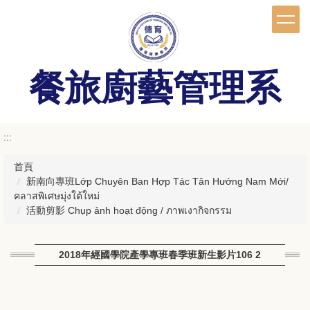
跳
到
主
要
內
餐旅廚藝管理系
容
區
:::
首頁
新南向專班Lớp Chuyên Ban Hợp Tác Tân Hướng Nam Mới/
คลาสพิเศษมุ่งใต้ใหม่
活動剪影 Chụp ảnh hoạt động / ภาพเงากิจกรรม
2018年經國學院產學專班春季班新生影片106 2