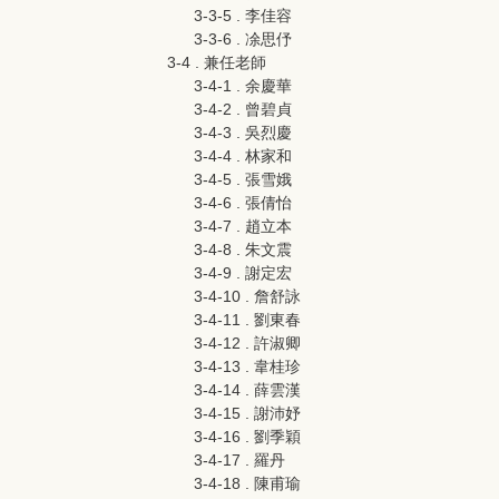
3-3-5 . 李佳容
3-3-6 . 凃思伃
3-4 . 兼任老師
3-4-1 . 余慶華
3-4-2 . 曾碧貞
3-4-3 . 吳烈慶
3-4-4 . 林家和
3-4-5 . 張雪娥
3-4-6 . 張倩怡
3-4-7 . 趙立本
3-4-8 . 朱文震
3-4-9 . 謝定宏
3-4-10 . 詹舒詠
3-4-11 . 劉東春
3-4-12 . 許淑卿
3-4-13 . 韋桂珍
3-4-14 . 薛雲漢
3-4-15 . 謝沛妤
3-4-16 . 劉季穎
3-4-17 . 羅丹
3-4-18 . 陳甫瑜