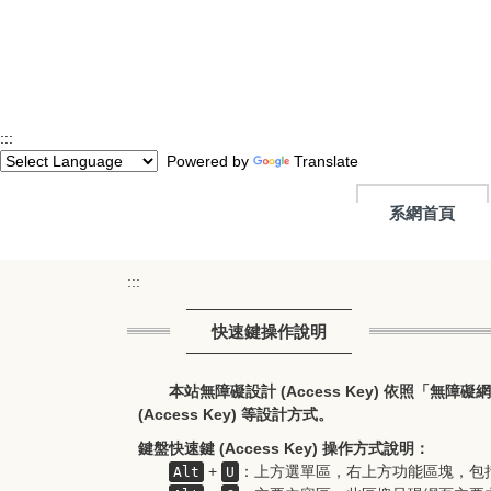
跳
到
主
要
內
容
:::
區
Powered by
Translate
系網首頁
:::
快速鍵操作說明
本站無障礙設計 (Access Key) 依照「無障礙網頁
(Access Key) 等設計方式。
鍵盤快速鍵 (Access Key) 操作方式說明：
+
：上方選單區，右上方功能區塊，包
Alt
U