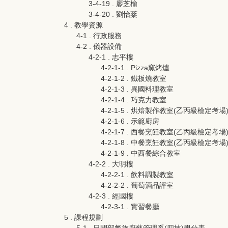
3-4-19 . 廖芝榆
3-4-20 . 劉怡棻
4 . 教學資源
4-1 . 行政服務
4-2 . 儀器設備
4-2-1 . 志平樓
4-2-1-1 . Pizza窯烤爐
4-2-1-2 . 鐵板燒教室
4-2-1-3 . 異國料理教室
4-2-1-4 . 巧克力教室
4-2-1-5 . 烘焙製作教室(乙丙級檢定考場
4-2-1-6 . 示範廚房
4-2-1-7 . 西餐烹飪教室(乙丙級檢定考場
4-2-1-8 . 中餐烹飪教室(乙丙級檢定考場
4-2-1-9 . 中西餐綜合教室
4-2-2 . 大明樓
4-2-2-1 . 飲料調製教室
4-2-2-2 . 葡萄酒品評室
4-2-3 . 經國樓
4-2-3-1 . 實習餐廳
5 . 課程規劃