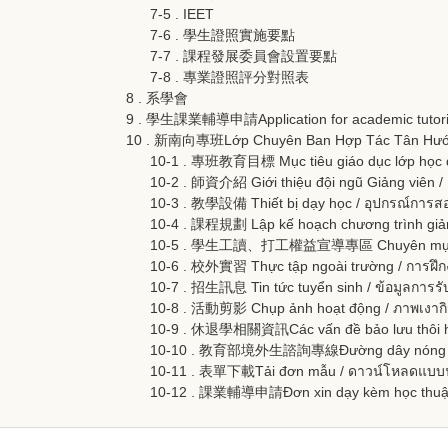
7-5 . IEET
7-6 . 學生證照實施要點
7-7 . 課程發展委員會設置要點
7-8 . 專業證照評分對照表
8 . 系學會
9 . 學生課業輔導申請Application for academic tutoring f
10 . 新南向專班Lớp Chuyên Ban Hợp Tác Tân Hướng 
10-1 . 專班教育目標 Mục tiêu giáo dục lớp học đặc
10-2 . 師資介紹 Giới thiệu đội ngũ Giảng viên 
10-3 . 教學設備 Thiết bị dạy học / อุปกรณ์การส
10-4 . 課程規劃 Lập kế hoạch chương trình giả
10-5 . 學生工讀、打工權益宣導專區 Chuyên mục tuyên 
10-6 . 校外實習 Thực tập ngoài trường / การฝึ
10-7 . 招生訊息 Tin tức tuyển sinh / ข้อมูลการรั
10-8 . 活動剪影 Chụp ảnh hoạt động / ภาพเงาก
10-9 . 休退學相關資訊Các vấn đề bảo lưu thôi học
10-10 . 教育部境外生諮詢專線Đường dây nóng / สาย
10-11 . 表單下載Tải đơn mẫu / ดาวน์โหลดแบบ
10-12 . 課業輔導申請Đơn xin dạy kèm học thuật/