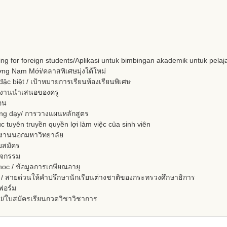
or foreign students/Aplikasi untuk bimbingan akademik untuk pelaja
Nam Mới/คลาสพิเศษมุ่งใต้ใหม่
 biệt / เป้าหมายการเรียนห้องเรียนพิเศษ
/ งานนำเสนอของครู
อน
ng dạy/ การวางแผนหลักสูตร
truyền quyền lợi làm việc của sinh viên
กงานนอกมหาวิทยาลัย
บสมัคร
ิจกรรม
 / ข้อมูลการเกษียณอายุ
ด่วนให้คำปรึกษานักเรียนต่างชาติของกระทรวงศึกษาธิการ
ฟอร์ม
ใบสมัครเรียนกวดวิชาวิชาการ