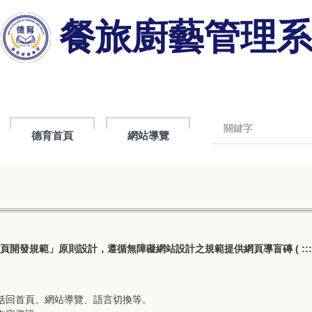
餐旅廚藝管理
德育首頁
網站導覽
開發規範」原則設計，遵循無障礙網站設計之規範提供網頁導盲磚 ( ::: )、網站
括回首頁、網站導覽、語言切換等。