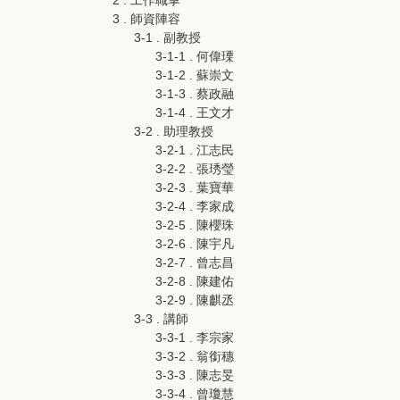
2 . 工作職掌
3 . 師資陣容
3-1 . 副教授
3-1-1 . 何偉瑮
3-1-2 . 蘇崇文
3-1-3 . 蔡政融
3-1-4 . 王文才
3-2 . 助理教授
3-2-1 . 江志民
3-2-2 . 張琇瑩
3-2-3 . 葉寶華
3-2-4 . 李家成
3-2-5 . 陳櫻珠
3-2-6 . 陳宇凡
3-2-7 . 曾志昌
3-2-8 . 陳建佑
3-2-9 . 陳麒丞
3-3 . 講師
3-3-1 . 李宗家
3-3-2 . 翁銜穗
3-3-3 . 陳志旻
3-3-4 . 曾瓊慧