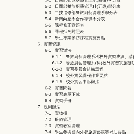
5-1 . 日間部餐旅廚藝管理系(四技)學分表
5-2 . 日間部餐旅廚藝管理科(五專)學分表
5-3 . 二技進修部餐旅廚藝管理系學分表
5-4 . 新南向產學合作專班學分表
5-5 . 課程修正對照表
5-6 . 課程抵免對照表
5-7 . 學生專業參訪課程實施要點
6 . 實習資訊
6-1 . 實習辦法
6-1-1 . 餐旅廚藝管理系科校外實習成績、
6-1-2 . 餐旅廚藝管理系(科)校外實習實施辦
6-1-3 . 實習委員會組織章程
6-1-4 . 校外實習課程作業要點
6-1-5 . 校外實習申訴辦法
6-2 . 實習問卷
6-3 . 實習表單下載
6-4 . 實習手冊
7 . 規則辦法
7-1 . 置物櫃
7-2 . 服儀管理
7-3 . 實習教室管理
7-4 . 學生參與國內外餐旅廚藝競賽補助要點