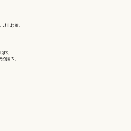
，以此類推。
順序。
標籤順序。