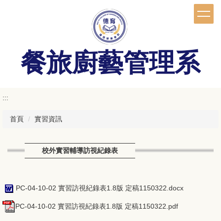
跳
到
主
要
內
餐旅廚藝管理系
容
區
:::
首頁
實習資訊
校外實習輔導訪視紀錄表
PC-04-10-02 實習訪視紀錄表1.8版 定稿1150322.docx
PC-04-10-02 實習訪視紀錄表1.8版 定稿1150322.pdf