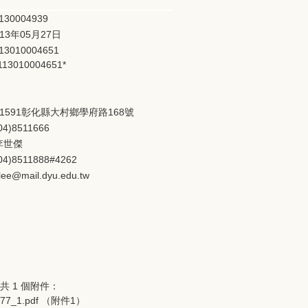
130004939
113年05月27日
13010004651
113010004651*
51591彰化縣大村鄉學府路168號
04)8511666
李世傑
04)8511888#4262
lee@mail.dyu.edu.tw
共 1 個附件：
77_1.pdf
（附件1）