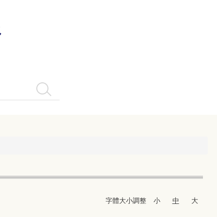
系
搜尋
字體大小調整
小
中
大