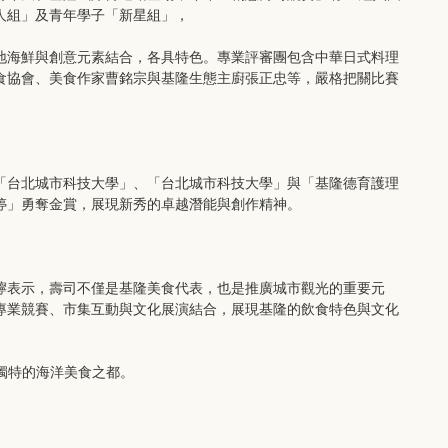
人組」及青年學子「新星組」，
地海鮮與創意元素結合，各具特色。專業評審團包含中華日式料理
食協會、美食作家曹銘宗與基隆生態主廚張正忠等，嚴格把關比賽
「台北城市科技大學」、「台北城市科技大學」與「基隆德育護理
婷」勇奪金賞，展現新秀的卓越潛能與創作精神。
嚀表示，壽司不僅是基隆美食代表，也是推廣城市觀光的重要元
專業競賽、市集互動與文化展演結合，展現基隆的飲食特色與文化
獨特的海洋美食之都。