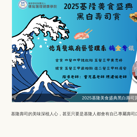
2025基隆美食盛典黑白壽司
基隆壽司的美味深植人心，甚至只要是基隆人都會有自己專屬壽司