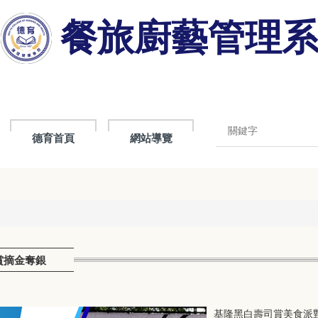
餐旅廚藝管理
德育首頁
網站導覽
賞摘金奪銀
基隆黑白壽司賞美食派