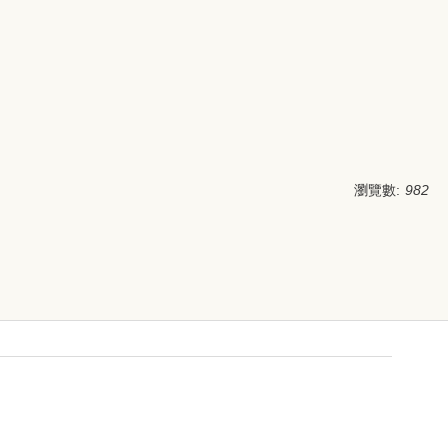
瀏覽數:
982