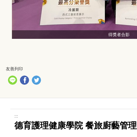
得獎者合影
友善列印
:::
德育護理健康學院 餐旅廚藝管理系