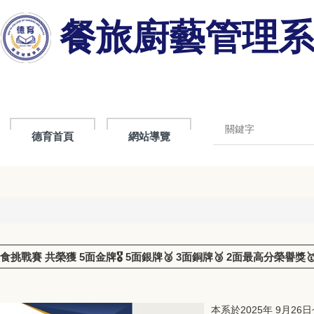
餐旅廚藝管理
德育首頁
網站導覽
挑戰賽 共榮獲 5面金牌🎖️ 5面銀牌🥈 3面銅牌🥉 2面最高分榮譽獎
本系於2025年 9月26