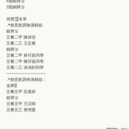
4面銀牌🥈
3面銅牌🥉
得獎🏆名單
📍創意飲調無酒精組
銀牌🥈
五餐二甲 陳昶安
五餐二乙 王定農
銅牌🥉
五餐二甲 林可媗同學
五餐二甲 陳羿嘉同學
五餐二乙 張鴻鈞同學
~~~~~~~~~~~~~~~~~
📍創意飲調有酒精組：
金牌🎖️
五餐五甲 莊惠婷
銀牌🥈
五餐五甲 王亞晴
五餐五乙 詹琇鑾