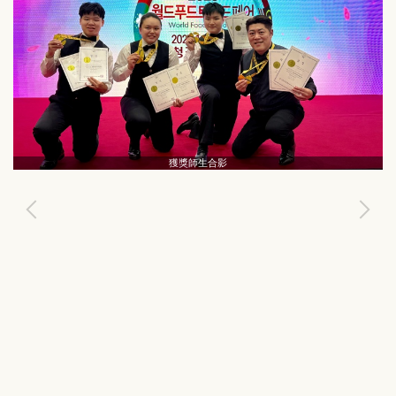
獲獎師生合影