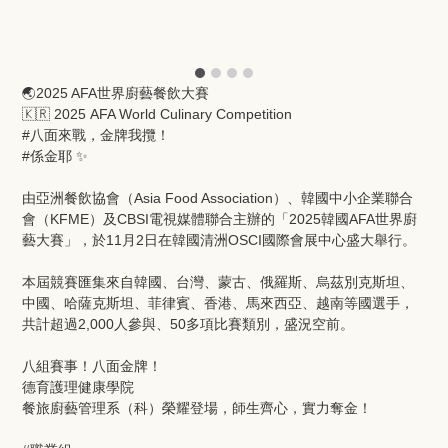
🌏2025 AFA世界廚藝餐飲大賽
🇰🇷 2025 AFA World Culinary Competition
#八面來戰，金牌我攬！
#係金耶 ✨
由亞洲餐飲協會（Asia Food Association）、韓國中小企業聯合
會（KFME）及CBSI電視媒體聯合主辦的「2025韓國AFA世界廚
藝大賽」，於11月2日在韓國清洲OSCI國際會展中心盛大舉行。
本屆競賽匯集來自韓國、台灣、蒙古、俄羅斯、烏茲別克斯坦、
中國、哈薩克斯坦、菲律賓、香港、馬來西亞、越南等國選手，
共計超過2,000人參與、50多項比賽類別，盛況空前。
八組賽事！八面金牌！
德育護理健康學院
餐旅廚藝管理系（科）榮耀登場，師生齊心，實力奪金！