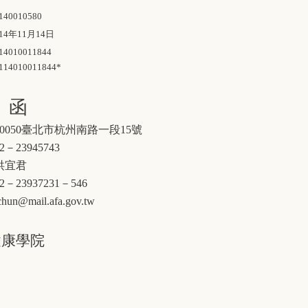
140010580
14年11月14日
14010011844
114010011844*
 函
10050臺北市杭州南路一段15號
2－23945743
洪宜君
02－23937231－546
chun@mail.afa.gov.tw
健康學院