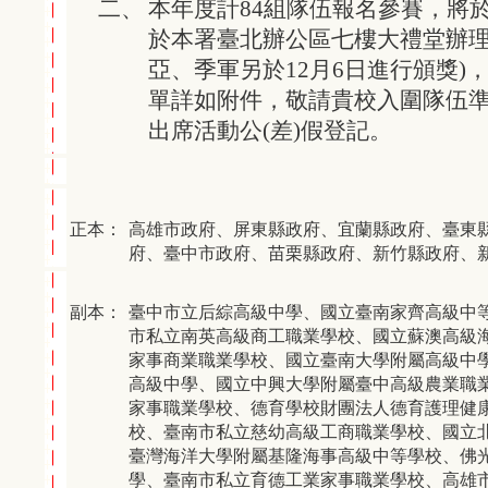
二、
本年度計84組隊伍報名參賽，將於1
於本署臺北辦公區七樓大禮堂辦理
亞、季軍另於12月6日進行頒獎)
單詳如附件，敬請貴校入圍隊伍
出席活動公(差)假登記。
正本：
高雄市政府、屏東縣政府、宜蘭縣政府、臺東
府、臺中市政府、苗栗縣政府、新竹縣政府、
副本：
臺中市立后綜高級中學、國立臺南家齊高級中
市私立南英高級商工職業學校、國立蘇澳高級
家事商業職業學校、國立臺南大學附屬高級中
高級中學、國立中興大學附屬臺中高級農業職
家事職業學校、德育學校財團法人德育護理健
校、臺南市私立慈幼高級工商職業學校、國立
臺灣海洋大學附屬基隆海事高級中等學校、佛
學、臺南市私立育德工業家事職業學校、高雄