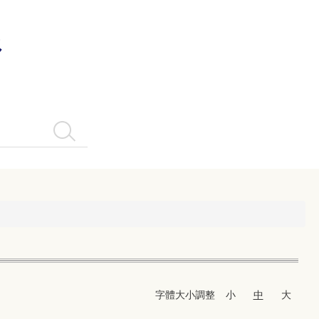
系
搜尋
字體大小調整
小
中
大