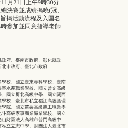
1月21日上午9時30分
總決賽並成績揭曉(冠、
，旨揭活動流程及入圍名
準時參加並同意指導老師
縣政府、臺南市政府、彰化縣政
新北市政府、臺北市政府
等學校、國立臺東專科學校、臺南
海事水產職業學校、國立曾文高級
學、國立屏北高級中學、國立關西
業學校、臺北市私立稻江高級護理
康學院、國立苗栗高級農工職業學
北斗高級家事商業職業學校、國立
光山財團法人高雄市普門高級中
市私立立志中學、財團法人臺北市