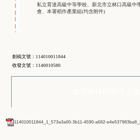
私立育達高級中等學校、新北市立林口高級中
會、本署稻作產業組(均含附件)
創稿文號：114010011844
收發文號：1140010580
德育學校財團法人德
114010011844_1_573a3a00-3b11-4590-a682-e4