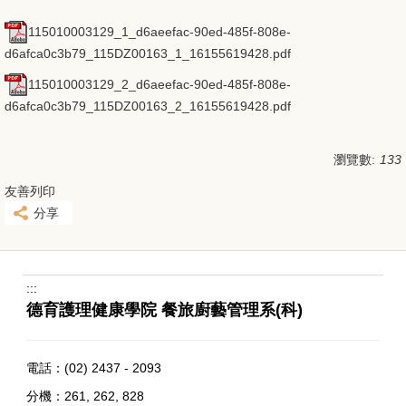
115010003129_1_d6aeefac-90ed-485f-808e-
d6afca0c3b79_115DZ00163_1_16155619428.pdf
115010003129_2_d6aeefac-90ed-485f-808e-
d6afca0c3b79_115DZ00163_2_16155619428.pdf
瀏覽數:
133
友善列印
分享
:::
德育護理健康學院 餐旅廚藝管理系(科)
電話：
(02) 2437 - 2093
分機：261, 262, 828