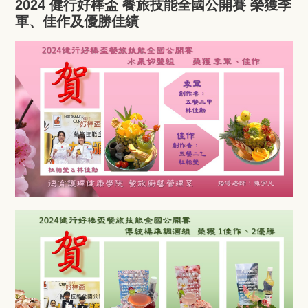
2024 健行好棒盃 餐旅技能全國公開賽 榮獲季
軍、佳作及優勝佳績