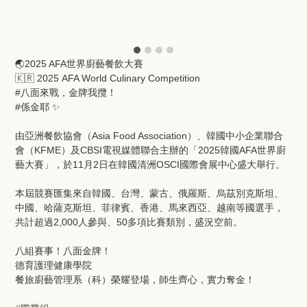
🌏2025 AFA世界廚藝餐飲大賽
🇰🇷 2025 AFA World Culinary Competition
#八面來戰，金牌我攬！
#係金耶 ✨
由亞洲餐飲協會（Asia Food Association）、韓國中小企業聯合
會（KFME）及CBSI電視媒體聯合主辦的「2025韓國AFA世界廚
藝大賽」，於11月2日在韓國清洲OSCI國際會展中心盛大舉行。
本屆競賽匯集來自韓國、台灣、蒙古、俄羅斯、烏茲別克斯坦、
中國、哈薩克斯坦、菲律賓、香港、馬來西亞、越南等國選手，
共計超過2,000人參與、50多項比賽類別，盛況空前。
八組賽事！八面金牌！
德育護理健康學院
餐旅廚藝管理系（科）榮耀登場，師生齊心，實力奪金！