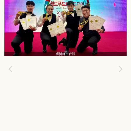
獲獎師生合影