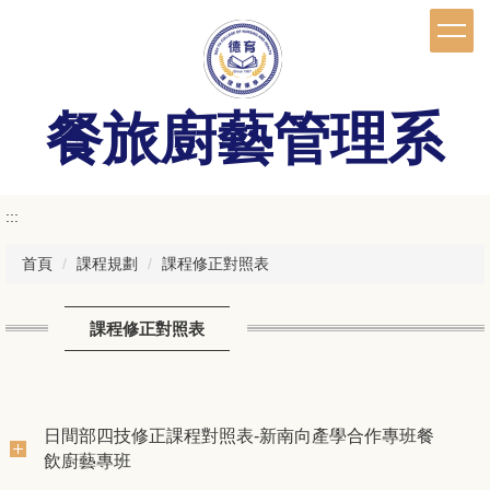
跳
到
主
要
內
餐旅廚藝管理系
容
區
:::
首頁
課程規劃
課程修正對照表
課程修正對照表
日間部四技修正課程對照表-新南向產學合作專班餐
飲廚藝專班